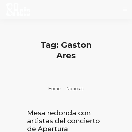
INICIO
SOBRE NOSOTROS
Tag: Gaston
NOVEDADES
Ares
EVENTOS
CONTACTO
Home
Noticias
Mesa redonda con
artistas del concierto
de Apertura