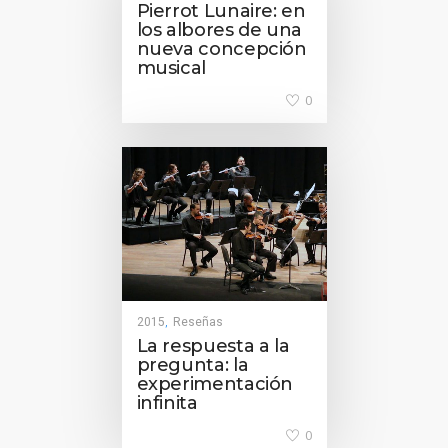
Pierrot Lunaire: en
los albores de una
nueva concepción
musical
0
2015
Reseñas
,
La respuesta a la
pregunta: la
experimentación
infinita
0