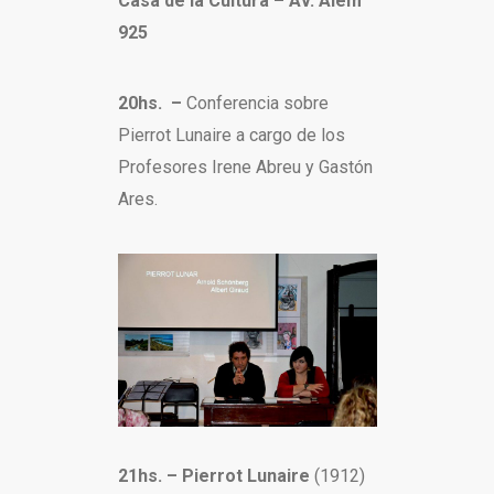
Casa de la Cultura – Av. Alem
925
20hs. –
Conferencia sobre
Pierrot Lunaire a cargo de los
Profesores Irene Abreu y Gastón
Ares.
21hs. –
Pierrot Lunaire
(1912)