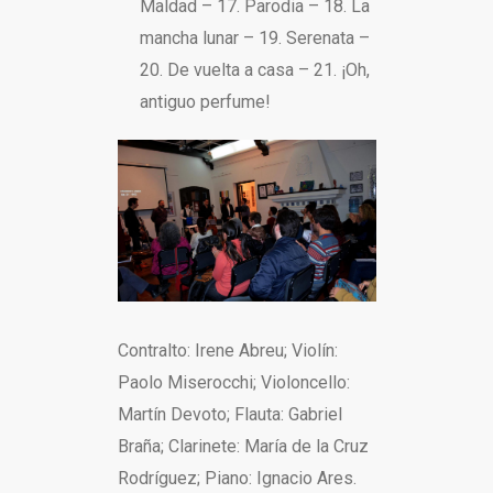
Maldad – 17. Parodia – 18. La
mancha lunar – 19. Serenata –
20. De vuelta a casa – 21. ¡Oh,
antiguo perfume!
Contralto: Irene Abreu; Violín:
Paolo Miserocchi; Violoncello:
Martín Devoto; Flauta: Gabriel
Braña; Clarinete: María de la Cruz
Rodríguez; Piano: Ignacio Ares.