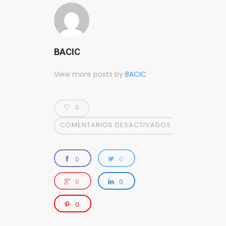
BACIC
View more posts by
BACIC
0
COMENTARIOS DESACTIVADOS
0
0
0
0
0