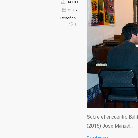
BACIC
,
2016
Reseñas
0
Sobre el encuentro Bah
(2015) José Manuel…