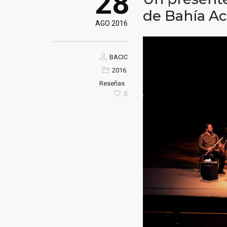
28
de Bahía Ac
AGO 2016
BACIC
,
2016
Reseñas
0