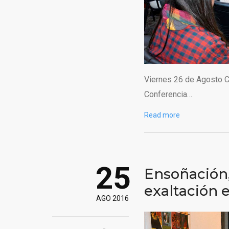
Viernes 26 de Agosto C
Conferencia…
Read more
25
Ensoñación,
exaltación 
AGO 2016