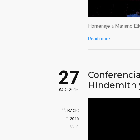
Homenaje a Mariano Etki
Read more
27
Conferencia
Hindemith 
AGO 2016
BACIC
2016
0