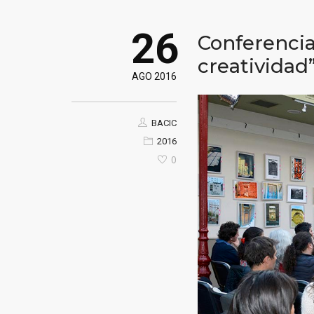
26
Conferencia
creatividad
AGO 2016
BACIC
2016
0