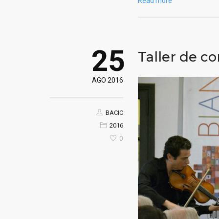
Read more
25
Taller de c
AGO 2016
BACIC
2016
0