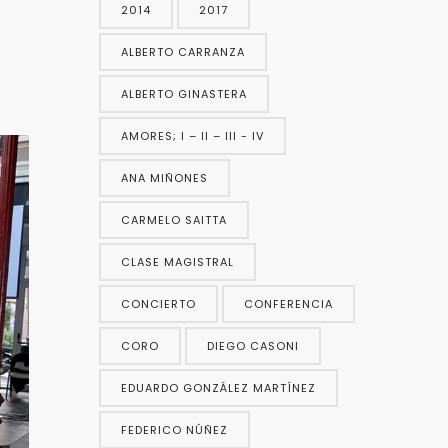
2014
2017
ALBERTO CARRANZA
ALBERTO GINASTERA
AMORES; I – II – III - IV
ANA MIÑONES
CARMELO SAITTA
CLASE MAGISTRAL
CONCIERTO
CONFERENCIA
CORO
DIEGO CASONI
EDUARDO GONZÁLEZ MARTÍNEZ
FEDERICO NÚÑEZ