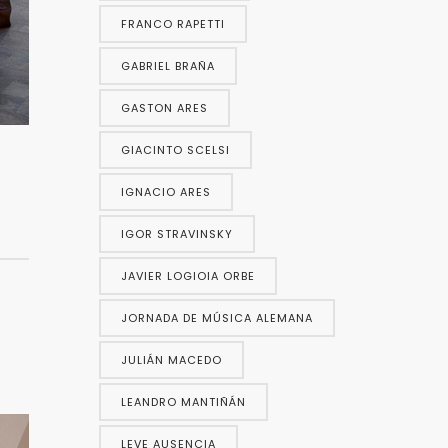
FRANCO RAPETTI
GABRIEL BRAÑA
GASTON ARES
GIACINTO SCELSI
IGNACIO ARES
IGOR STRAVINSKY
JAVIER LOGIOIA ORBE
JORNADA DE MÚSICA ALEMANA
JULIÁN MACEDO
s
LEANDRO MANTIÑÁN
LEVE AUSENCIA