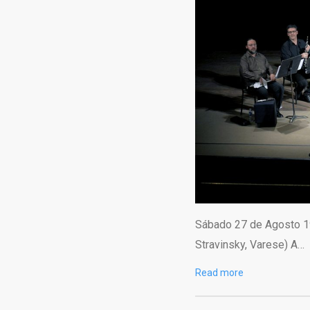
Sábado 27 de Agosto 19
Stravinsky, Varese) A…
Read more