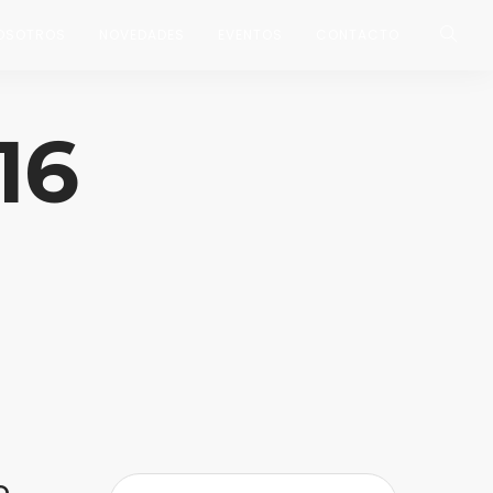
OSOTROS
NOVEDADES
EVENTOS
CONTACTO
16
o