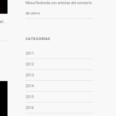
Mesa Redonda con artistas del concierto
de cierre
del…
CATEGORÍAS
2011
2012
2013
2014
2015
2016