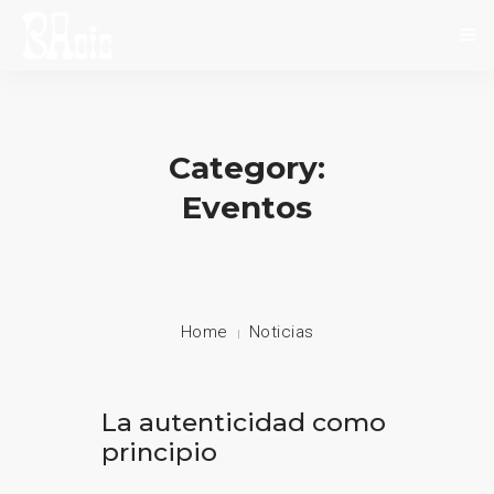
INICIO
SOBRE NOSOTROS
Category:
NOVEDADES
Eventos
EVENTOS
CONTACTO
Home
Noticias
La autenticidad como
principio