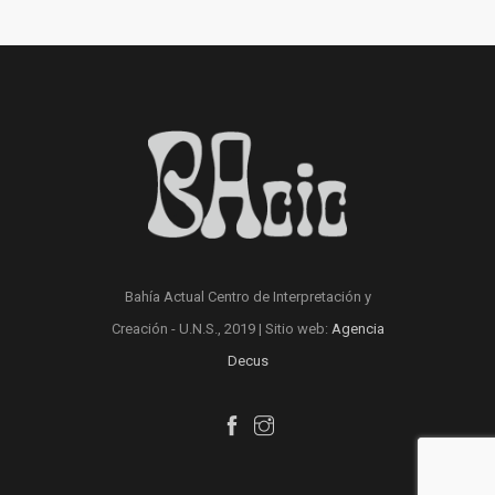
Bahía Actual Centro de Interpretación y
Creación - U.N.S., 2019 | Sitio web:
Agencia
Decus