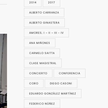
2014
2017
ALBERTO CARRANZA
ALBERTO GINASTERA
AMORES; I – II – III - IV
ANA MIÑONES
CARMELO SAITTA
CLASE MAGISTRAL
CONCIERTO
CONFERENCIA
CORO
DIEGO CASONI
EDUARDO GONZÁLEZ MARTÍNEZ
FEDERICO NÚÑEZ