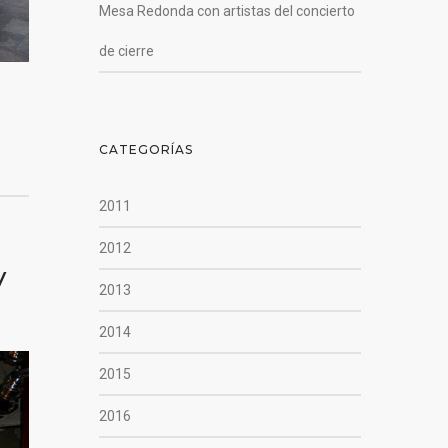
Mesa Redonda con artistas del concierto
de cierre
CATEGORÍAS
2011
2012
y
2013
2014
2015
2016