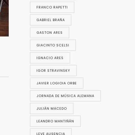
FRANCO RAPETTI
GABRIEL BRAÑA
GASTON ARES
GIACINTO SCELSI
IGNACIO ARES
IGOR STRAVINSKY
JAVIER LOGIOIA ORBE
JORNADA DE MÚSICA ALEMANA
JULIÁN MACEDO
LEANDRO MANTIÑÁN
LEVE AUSENCIA