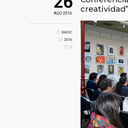
26
creatividad
AGO 2016
BACIC
2016
0