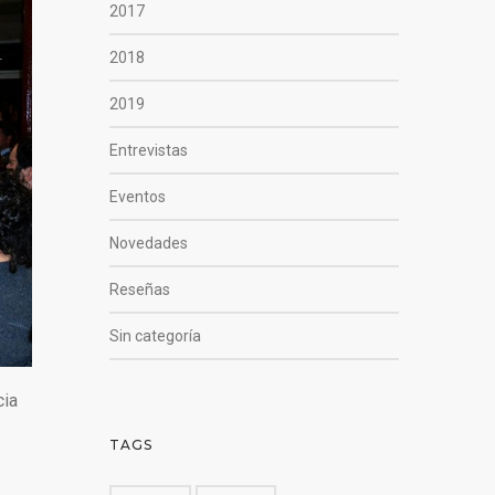
2017
2018
2019
Entrevistas
Eventos
Novedades
Reseñas
Sin categoría
cia
TAGS