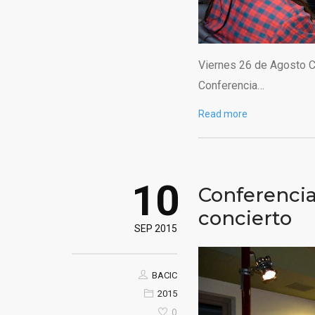
Viernes 26 de Agosto C
Conferencia…
Read more
10
Conferencia
concierto
SEP 2015
BACIC
2015
0