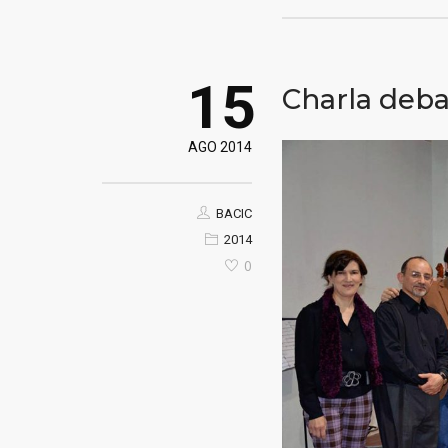
15
Charla deba
AGO 2014
BACIC
2014
0