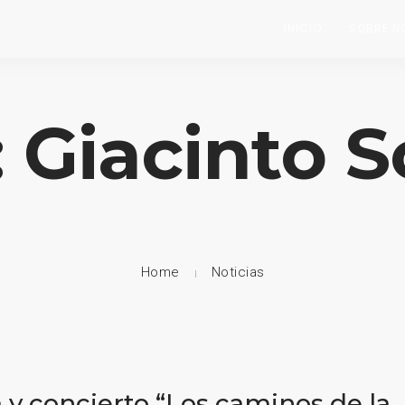
INICIO
SOBRE N
 Giacinto S
Home
Noticias
 y concierto “Los caminos de la