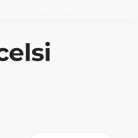
OSOTROS
NOVEDADES
EVENTOS
CONTACTO
celsi