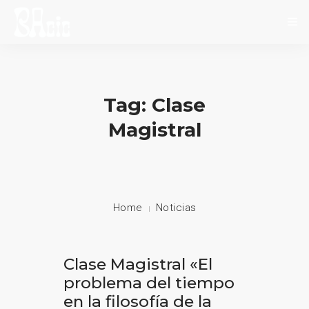
INICIO
SOBRE NOSOTROS
Tag: Clase
NOVEDADES
Magistral
EVENTOS
CONTACTO
Home
Noticias
Clase Magistral «El
problema del tiempo
en la filosofía de la