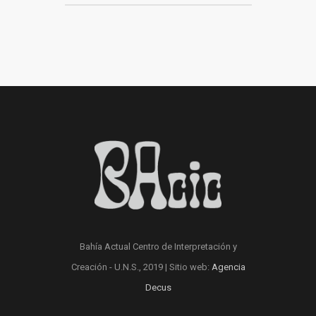
Bahía Actual Centro de Interpretación y
Creación - U.N.S., 2019 | Sitio web:
Agencia
Decus