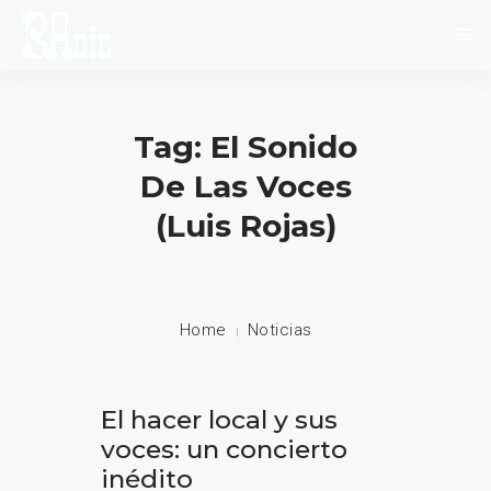
INICIO
Tag: El Sonido
SOBRE NOSOTROS
De Las Voces
NOVEDADES
(Luis Rojas)
EVENTOS
CONTACTO
Home
Noticias
El hacer local y sus
voces: un concierto
inédito