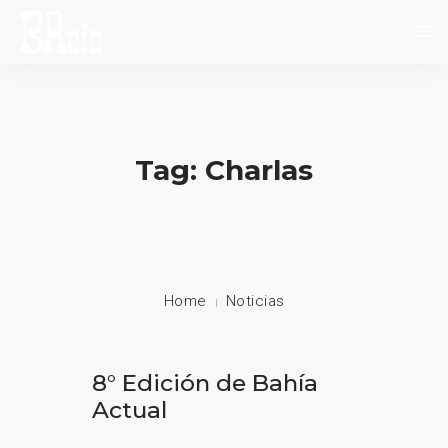
INICIO
SOBRE NOSOTROS
Tag: Charlas
NOVEDADES
EVENTOS
CONTACTO
Home
Noticias
8° Edición de Bahía
Actual