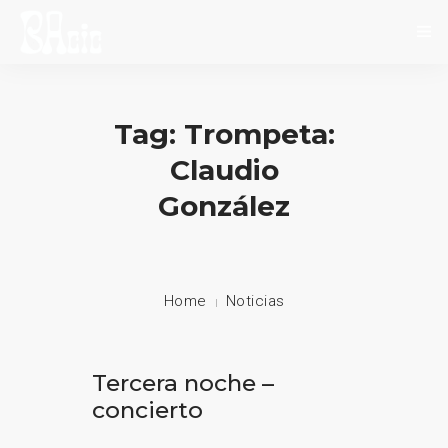
INICIO
Tag: Trompeta:
SOBRE NOSOTROS
Claudio
NOVEDADES
González
EVENTOS
CONTACTO
Home
Noticias
Tercera noche –
concierto