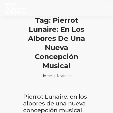
Tag: Pierrot
INICIO
Lunaire: En Los
SOBRE NOSOTROS
Albores De Una
NOVEDADES
Nueva
Concepción
EVENTOS
Musical
CONTACTO
Home
Noticias
Pierrot Lunaire: en los
albores de una nueva
concepción musical