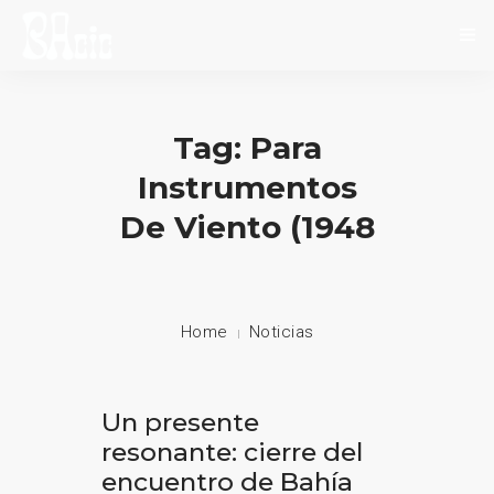
INICIO
Tag: Para
SOBRE NOSOTROS
Instrumentos
NOVEDADES
De Viento (1948
EVENTOS
CONTACTO
Home
Noticias
Un presente
resonante: cierre del
encuentro de Bahía