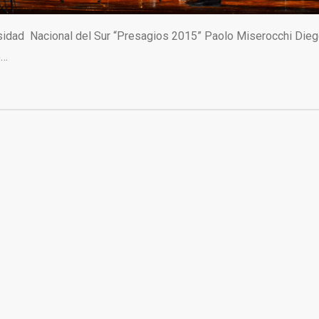
sidad Nacional del Sur “Presagios 2015” Paolo Miserocchi Die
o…