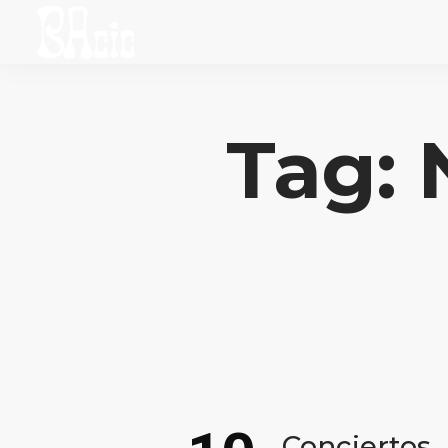
Tag: 
Conciertos