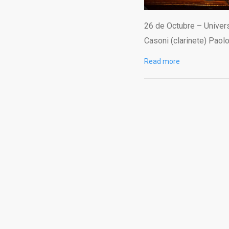
26 de Octubre – Univer
Casoni (clarinete) Paol
Read more