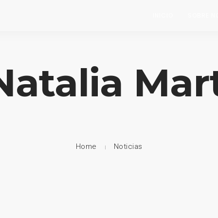
INICIO
SOBRE N
Natalia Mar
Home
Noticias