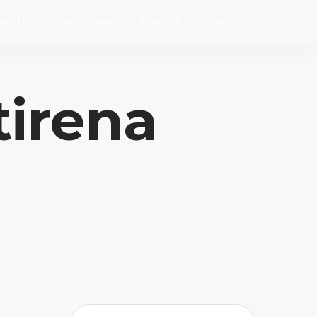
OSOTROS
NOVEDADES
EVENTOS
CONTACTO
tirena