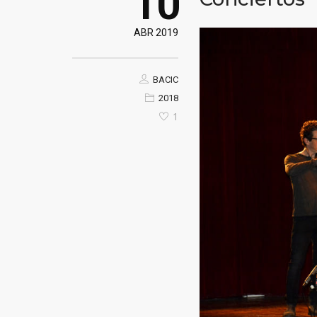
10
ABR 2019
BACIC
2018
1