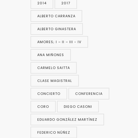
2014
2017
ALBERTO CARRANZA
ALBERTO GINASTERA
AMORES; I – II – III - IV
ANA MIÑONES
CARMELO SAITTA
CLASE MAGISTRAL
CONCIERTO
CONFERENCIA
CORO
DIEGO CASONI
EDUARDO GONZÁLEZ MARTÍNEZ
FEDERICO NÚÑEZ