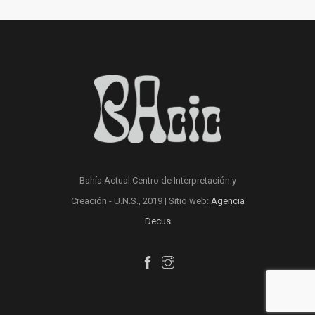
Bahía Actual Centro de Interpretación y
Creación - U.N.S., 2019 | Sitio web:
Agencia
Decus