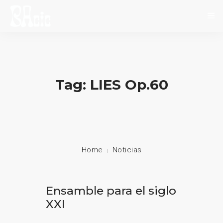
INICIO
SOBRE NOSOTROS
Tag: LIES Op.60
NOVEDADES
EVENTOS
CONTACTO
Home
Noticias
Ensamble para el siglo
XXI