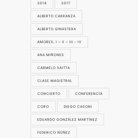
2014
2017
ALBERTO CARRANZA
ALBERTO GINASTERA
AMORES; I – II – III - IV
ANA MIÑONES
CARMELO SAITTA
CLASE MAGISTRAL
CONCIERTO
CONFERENCIA
CORO
DIEGO CASONI
EDUARDO GONZÁLEZ MARTÍNEZ
FEDERICO NÚÑEZ