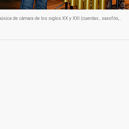
úsica de cámara de los siglos XX y XXI (cuerdas , saxofón,…