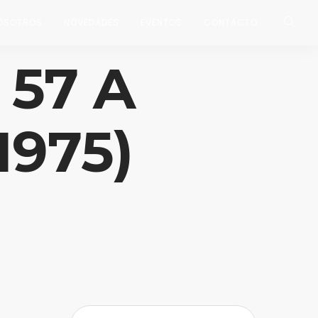
OSOTROS
NOVEDADES
EVENTOS
CONTACTO
 57 A
1975)