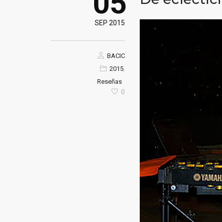
05
SEP 2015
BACIC
,
2015
Reseñas
0