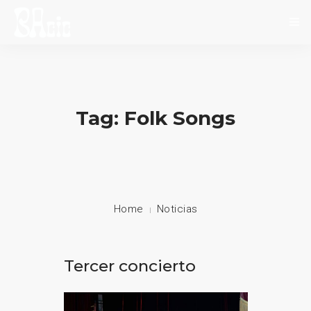
INICIO
SOBRE NOSOTROS
Tag: Folk Songs
NOVEDADES
EVENTOS
CONTACTO
Home
Noticias
Tercer concierto