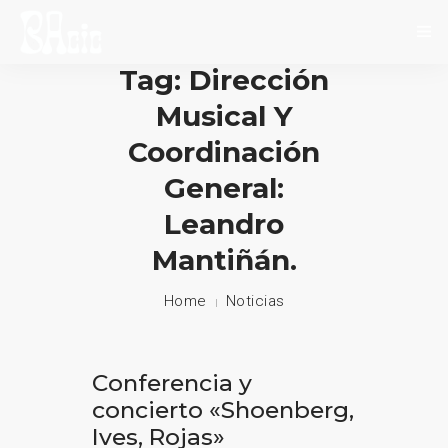
Tag: Dirección
INICIO
Musical Y
SOBRE NOSOTROS
Coordinación
NOVEDADES
General:
Leandro
EVENTOS
Mantiñán.
CONTACTO
Home
Noticias
Conferencia y
concierto «Shoenberg,
Ives, Rojas»