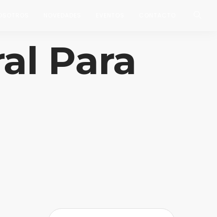
OSOTROS
NOVEDADES
EVENTOS
CONTACTO
al Para