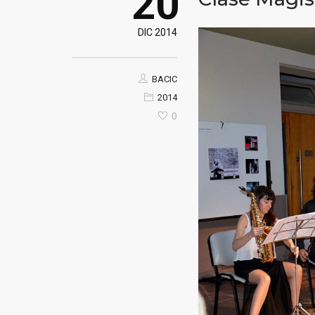
20
DIC 2014
BACIC
2014
0