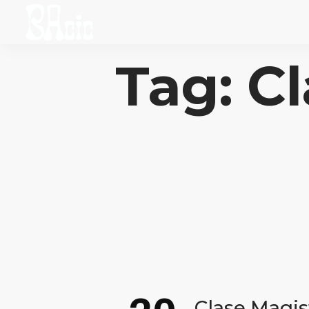
Tag: C
Clase Magis