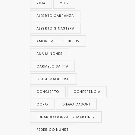
2014
2017
ALBERTO CARRANZA
ALBERTO GINASTERA
AMORES; I – II – III - IV
ANA MIÑONES
CARMELO SAITTA
CLASE MAGISTRAL
CONCIERTO
CONFERENCIA
CORO
DIEGO CASONI
EDUARDO GONZÁLEZ MARTÍNEZ
FEDERICO NÚÑEZ