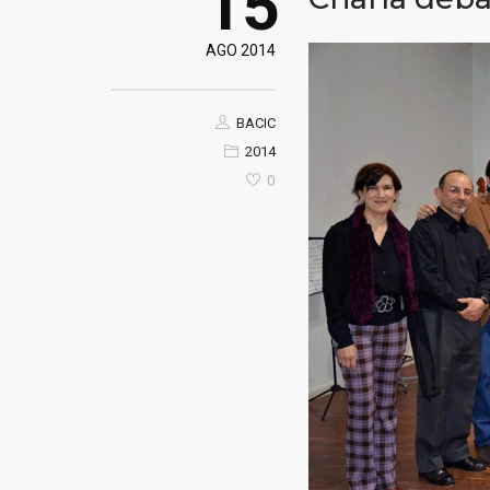
15
AGO 2014
BACIC
2014
0