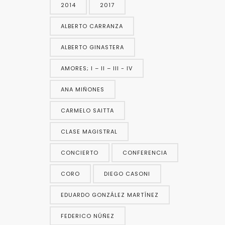
2014
2017
ALBERTO CARRANZA
ALBERTO GINASTERA
AMORES; I – II – III - IV
ANA MIÑONES
CARMELO SAITTA
CLASE MAGISTRAL
CONCIERTO
CONFERENCIA
CORO
DIEGO CASONI
EDUARDO GONZÁLEZ MARTÍNEZ
FEDERICO NÚÑEZ