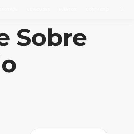
OSOTROS
NOVEDADES
EVENTOS
CONTACTO
e Sobre
io