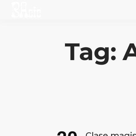
Tag: 
Clase magis