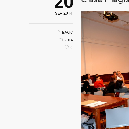
20
SEP 2014
BACIC
2014
0