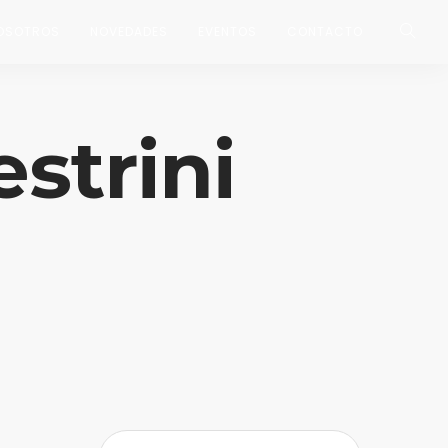
OSOTROS
NOVEDADES
EVENTOS
CONTACTO
strini