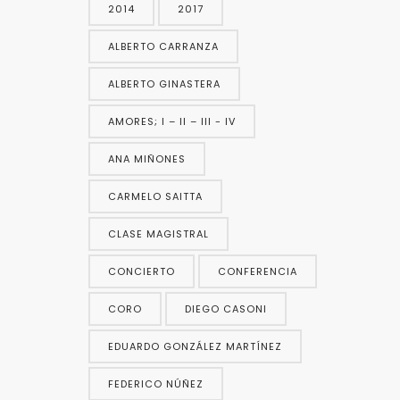
2014
2017
ALBERTO CARRANZA
ALBERTO GINASTERA
AMORES; I – II – III - IV
ANA MIÑONES
CARMELO SAITTA
CLASE MAGISTRAL
CONCIERTO
CONFERENCIA
CORO
DIEGO CASONI
EDUARDO GONZÁLEZ MARTÍNEZ
FEDERICO NÚÑEZ