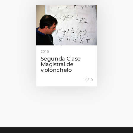
2015
Segunda Clase
Magistral de
violonchelo
0