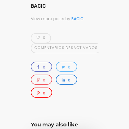
BACIC
View more posts by
BACIC
0
COMENTARIOS DESACTIVADOS
0
0
0
0
0
You may also like