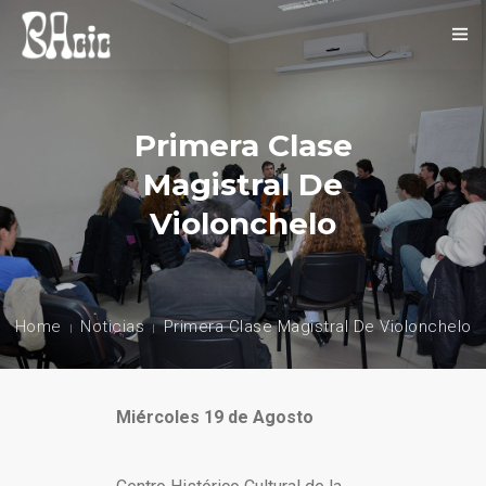
INICIO
Primera Clase
SOBRE NOSOTROS
Magistral De
NOVEDADES
Violonchelo
EVENTOS
CONTACTO
Home
Noticias
Primera Clase Magistral De Violonchelo
Miércoles 19 de Agosto