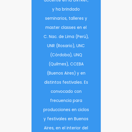
docente en la UNTRef,
y ha brindado
seminarios, talleres y
master classes en el
C. Nac. de Lima (Perú),
UNR (Rosario), UNC
(Córdoba), UNQ
(Quilmes), CCEBA
(Buenos Aires) y en
distintos festivales. Es
convocado con
frecuencia para
producciones en ciclos
y festivales en Buenos
Aires, en el interior del