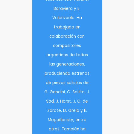
Baraviera y E.
Valenzuela. Ha
trabajado en
colaboración con
compositores
argentinos de todas
las generaciones,
produciendo estrenos
de piezas solistas de
G. Gandini, C. Saitta, J.
Sad, J. Horst, J. O. de
Zárate, D. Grela y E.
Moguillansky, entre
otros. También ha